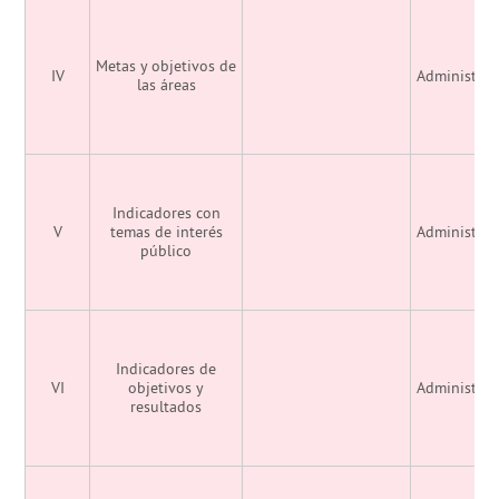
Metas y objetivos de
IV
Administrac
las áreas
Indicadores con
V
temas de interés
Administrac
público
Indicadores de
VI
objetivos y
Administrac
resultados