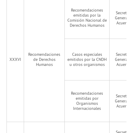
Recomendaciones
Secretarí
emitidas por la
General d
Comisión Nacional de
Acuerdo
Derechos Humanos
Recomendaciones
Casos especiales
Secretarí
XXXVI
de Derechos
emitidos por la CNDH
General d
Humanos
u otros organismos
Acuerdo
Recomendaciones
Secretarí
emitidas por
General d
Organismos
Acuerdo
Internacionales
Secretarí