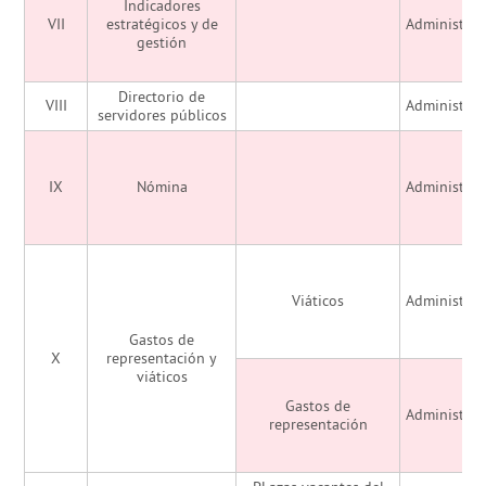
Indicadores
VII
estratégicos y de
Administrac
gestión
Directorio de
VIII
Administrac
servidores públicos
IX
Nómina
Administrac
Viáticos
Administrac
Gastos de
X
representación y
viáticos
Gastos de
Administrac
representación