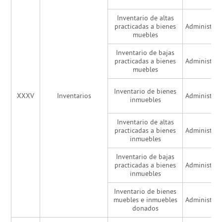
Inventario de altas
practicadas a bienes
Administrac
muebles
Inventario de bajas
practicadas a bienes
Administrac
muebles
Inventario de bienes
XXXV
Inventarios
Administrac
inmuebles
Inventario de altas
practicadas a bienes
Administrac
inmuebles
Inventario de bajas
practicadas a bienes
Administrac
inmuebles
Inventario de bienes
muebles e inmuebles
Administrac
donados