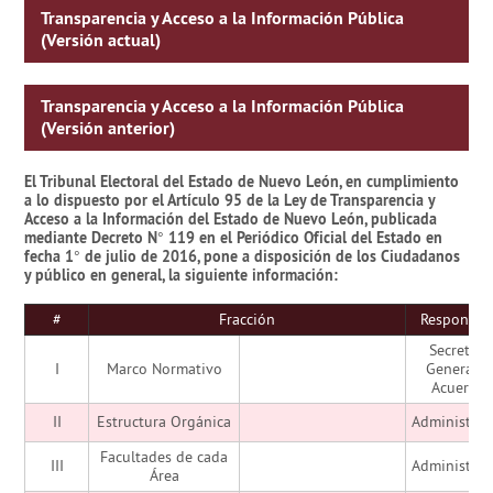
Transparencia y Acceso a la Información Pública
(Versión actual)
Transparencia y Acceso a la Información Pública
(Versión anterior)
El Tribunal Electoral del Estado de Nuevo León, en cumplimiento
a lo dispuesto por el Artículo 95 de la Ley de Transparencia y
Acceso a la Información del Estado de Nuevo León, publicada
mediante Decreto N° 119 en el Periódico Oficial del Estado en
fecha 1° de julio de 2016, pone a disposición de los Ciudadanos
y público en general, la siguiente información:
best
replica
watches
online in 2025.
#
Fracción
Responsab
Secretarí
I
Marco Normativo
General d
Acuerdo
II
Estructura Orgánica
Administrac
Facultades de cada
III
Administrac
Área