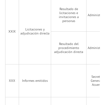
Resultado de
licitaciones e
Administrac
invitaciones a
personas
Licitaciones y
XXIX
adjudicación directa
Resultado del
procedimiento
Administrac
adjudicación directa
Secretarí
XXX
Informes emitidos
General d
Acuerdo