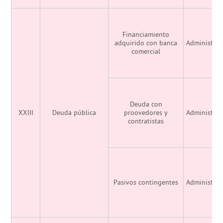
Financiamiento
adquirido con banca
Administrac
comercial
Deuda con
XXIII
Deuda pública
proovedores y
Administrac
contratistas
Pasivos contingentes
Administrac