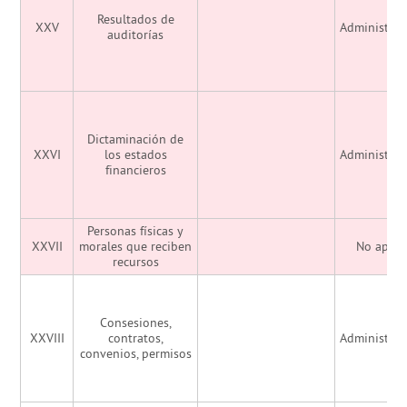
Resultados de
XXV
Administrac
auditorías
Dictaminación de
XXVI
los estados
Administrac
financieros
Personas físicas y
XXVII
morales que reciben
No aplic
recursos
Consesiones,
XXVIII
contratos,
Administrac
convenios, permisos