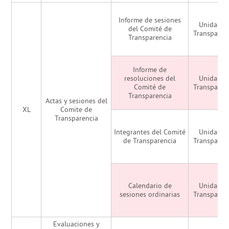
Informe de sesiones
Unidad d
del Comité de
Transparen
Transparencia
Informe de
resoluciones del
Unidad d
Comité de
Transparen
Transparencia
Actas y sesiones del
XL
Comite de
Transparencia
Integrantes del Comité
Unidad d
de Transparencia
Transparen
Calendario de
Unidad d
sesiones ordinarias
Transparen
Evaluaciones y