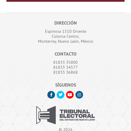
DIRECCIÓN
Espinosa 1510 Oriente
Colonia Centro,
Monterrey, Nuevo León, México
CONTACTO
81833 35800
81833 34577
81833 36868
SÍGUENOS
©
2026