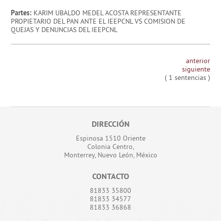
Partes:
KARIM UBALDO MEDEL ACOSTA REPRESENTANTE
PROPIETARIO DEL PAN ANTE EL IEEPCNL VS COMISION DE
QUEJAS Y DENUNCIAS DEL IEEPCNL
anterior
siguiente
( 1 sentencias )
DIRECCIÓN
Espinosa 1510 Oriente
Colonia Centro,
Monterrey, Nuevo León, México
CONTACTO
81833 35800
81833 34577
81833 36868