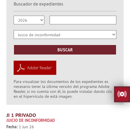
Buscador de expedientes
Para visualizar los documentos de los expedientes es
necesario tener la última versión del programa Adobe
Reader, si no cuenta con él, lo puede instalar dando clic
en el hipervículo de está imagen.
JI 1 PRIVADO
JUICIO DE INCONFORMIDAD
Fecha:
1 Jun 26