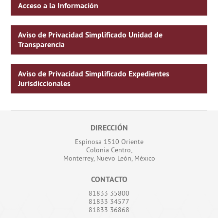
Acceso a la Información
Aviso de Privacidad Simplificado Unidad de
Transparencia
Aviso de Privacidad Simplificado Expedientes
Jurisdiccionales
DIRECCIÓN
Espinosa 1510 Oriente
Colonia Centro,
Monterrey, Nuevo León, México
CONTACTO
81833 35800
81833 34577
81833 36868