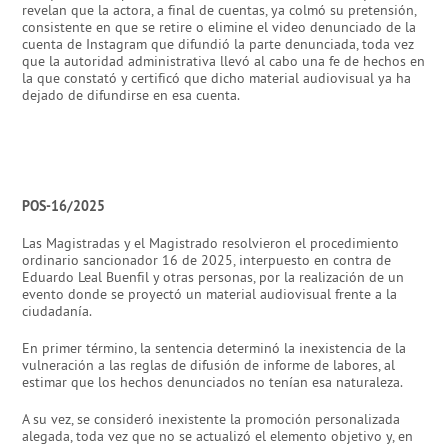
revelan que la actora, a final de cuentas, ya colmó su pretensión,
consistente en que se retire o elimine el video denunciado de la
cuenta de Instagram que difundió la parte denunciada, toda vez
que la autoridad administrativa llevó al cabo una fe de hechos en
la que constató y certificó que dicho material audiovisual ya ha
dejado de difundirse en esa cuenta.
POS-16/2025
Las Magistradas y el Magistrado resolvieron el procedimiento
ordinario sancionador 16 de 2025, interpuesto en contra de
Eduardo Leal Buenfil y otras personas, por la realización de un
evento donde se proyectó un material audiovisual frente a la
ciudadanía.
En primer término, la sentencia determinó la inexistencia de la
vulneración a las reglas de difusión de informe de labores, al
estimar que los hechos denunciados no tenían esa naturaleza.
A su vez, se consideró inexistente la promoción personalizada
alegada, toda vez que no se actualizó el elemento objetivo y, en