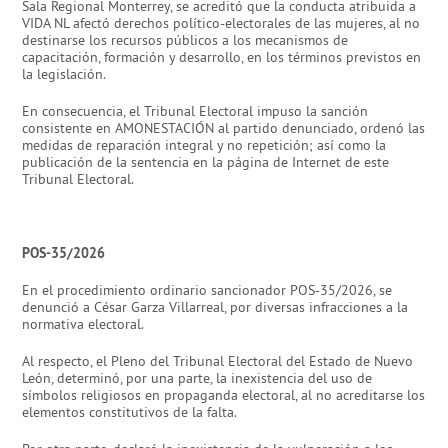
Sala Regional Monterrey, se acreditó que la conducta atribuida a
VIDA NL afectó derechos político-electorales de las mujeres, al no
destinarse los recursos públicos a los mecanismos de
capacitación, formación y desarrollo, en los términos previstos en
la legislación.
En consecuencia, el Tribunal Electoral impuso la sanción
consistente en AMONESTACIÓN al partido denunciado, ordenó las
medidas de reparación integral y no repetición; así como la
publicación de la sentencia en la página de Internet de este
Tribunal Electoral.
POS-35/2026
En el procedimiento ordinario sancionador POS-35/2026, se
denunció a César Garza Villarreal, por diversas infracciones a la
normativa electoral.
Al respecto, el Pleno del Tribunal Electoral del Estado de Nuevo
León, determinó, por una parte, la inexistencia del uso de
símbolos religiosos en propaganda electoral, al no acreditarse los
elementos constitutivos de la falta.