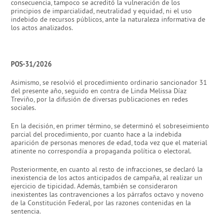
consecuencia, tampoco se acreditó la vulneración de los
principios de imparcialidad, neutralidad y equidad, ni el uso
indebido de recursos públicos, ante la naturaleza informativa de
los actos analizados.
POS-31/2026
Asimismo, se resolvió el procedimiento ordinario sancionador 31
del presente año, seguido en contra de Linda Melissa Díaz
Treviño, por la difusión de diversas publicaciones en redes
sociales.
En la decisión, en primer término, se determinó el sobreseimiento
parcial del procedimiento, por cuanto hace a la indebida
aparición de personas menores de edad, toda vez que el material
atinente no correspondía a propaganda política o electoral.
Posteriormente, en cuanto al resto de infracciones, se declaró la
inexistencia de los actos anticipados de campaña, al realizar un
ejercicio de tipicidad. Además, también se consideraron
inexistentes las contravenciones a los párrafos octavo y noveno
de la Constitución Federal, por las razones contenidas en la
sentencia.