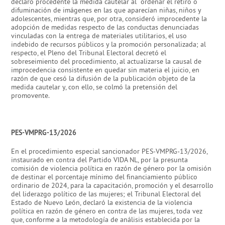
declaró procedente la medida cautelar al ordenar el retiro o
difuminación de imágenes en las que aparecían niñas, niños y
adolescentes, mientras que, por otra, consideró improcedente la
adopción de medidas respecto de las conductas denunciadas
vinculadas con la entrega de materiales utilitarios, el uso
indebido de recursos públicos y la promoción personalizada; al
respecto, el Pleno del Tribunal Electoral decretó el
sobreseimiento del procedimiento, al actualizarse la causal de
improcedencia consistente en quedar sin materia el juicio, en
razón de que cesó la difusión de la publicación objeto de la
medida cautelar y, con ello, se colmó la pretensión del
promovente.
PES-VMPRG-13/2026
En el procedimiento especial sancionador PES-VMPRG-13/2026,
instaurado en contra del Partido VIDA NL, por la presunta
comisión de violencia política en razón de género por la omisión
de destinar el porcentaje mínimo del financiamiento público
ordinario de 2024, para la capacitación, promoción y el desarrollo
del liderazgo político de las mujeres; el Tribunal Electoral del
Estado de Nuevo León, declaró la existencia de la violencia
política en razón de género en contra de las mujeres, toda vez
que, conforme a la metodología de análisis establecida por la