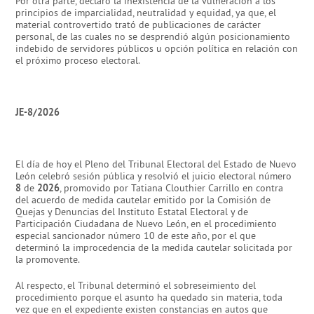
Por otra parte, declaró la inexistencia de la vulneración a los
principios de imparcialidad, neutralidad y equidad, ya que, el
material controvertido trató de publicaciones de carácter
personal, de las cuales no se desprendió algún posicionamiento
indebido de servidores públicos u opción política en relación con
el próximo proceso electoral.
JE-8/2026
El día de hoy el Pleno del Tribunal Electoral del Estado de Nuevo
León celebró sesión pública y resolvió el juicio electoral número
8
de
2026
, promovido por Tatiana Clouthier Carrillo en contra
del acuerdo de medida cautelar emitido por la Comisión de
Quejas y Denuncias del Instituto Estatal Electoral y de
Participación Ciudadana de Nuevo León, en el procedimiento
especial sancionador número 10 de este año, por el que
determinó la improcedencia de la medida cautelar solicitada por
la promovente.
Al respecto, el Tribunal determinó el sobreseimiento del
procedimiento porque el asunto ha quedado sin materia, toda
vez que en el expediente existen constancias en autos que